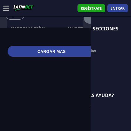
Previous
Next
REGÍSTRATE
ENTRAR
+
<
>
INFORMACIÓN
NUESTRAS SECCIONES
GENERAL
Promociones
Reglas de apuestas
Apuestas en vivo
CARGAR MAS
Depósitos
Resultados
Retiros
Límites de apuestas
SEGURIDAD Y
¿NECESITAS AYUDA?
PRIVACIDAD
Autoexclusion
Política de privacidad
Ayuda
Juego responsable