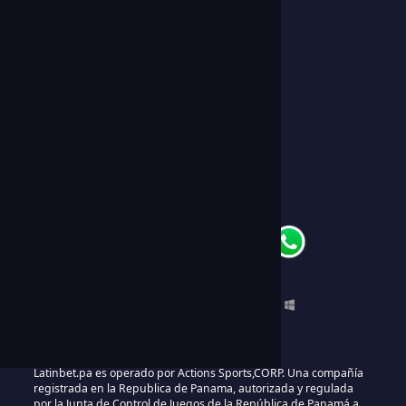
Términos y condiciones
Preguntas frecuentes
Síguenos en
Latinbet.pa es operado por Actions Sports,CORP. Una compañía
registrada en la Republica de Panama, autorizada y regulada
por la Junta de Control de Juegos de la República de Panamá a