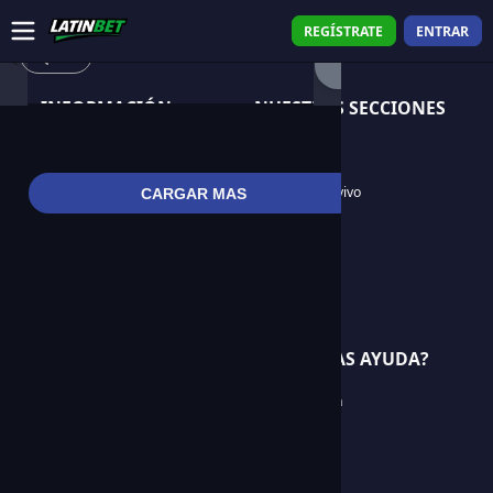
Previous
Next
REGÍSTRATE
ENTRAR
+
<
>
INFORMACIÓN
NUESTRAS SECCIONES
GENERAL
Promociones
Reglas de apuestas
Apuestas en vivo
CARGAR MAS
Depósitos
Resultados
Retiros
Límites de apuestas
SEGURIDAD Y
¿NECESITAS AYUDA?
PRIVACIDAD
Autoexclusion
Política de privacidad
Ayuda
Juego responsable